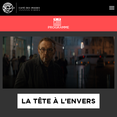
PROGRAMME
À L’AFFICHE
ÉVÉNEMENTS
CAFÉ DU CINÉ
PRATIQUE
ÉDUCATION AUX IMAGES
LA TÊTE À L’ENVERS