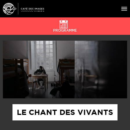
PROGRAMME
À L’AFFICHE
ÉVÉNEMENTS
CAFÉ DU CINÉ
PRATIQUE
ÉDUCATION AUX IMAGES
LE CHANT DES VIVANTS