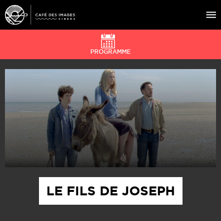
PROGRAMME
À L’AFFICHE
ÉVÉNEMENTS
CAFÉ DU CINÉ
PRATIQUE
ÉDUCATION AUX IMAGES
LE FILS DE JOSEPH