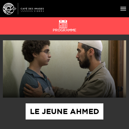
PROGRAMME
À L’AFFICHE
ÉVÉNEMENTS
CAFÉ DU CINÉ
PRATIQUE
ÉDUCATION AUX IMAGES
LE JEUNE AHMED