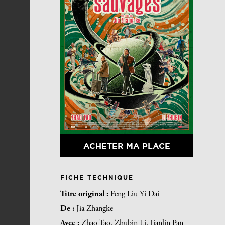
ACHETER MA PLACE
FICHE TECHNIQUE
Titre original :
Feng Liu Yi Dai
De :
Jia Zhangke
Avec :
Zhao Tao, Zhubin Li, Jianlin Pan