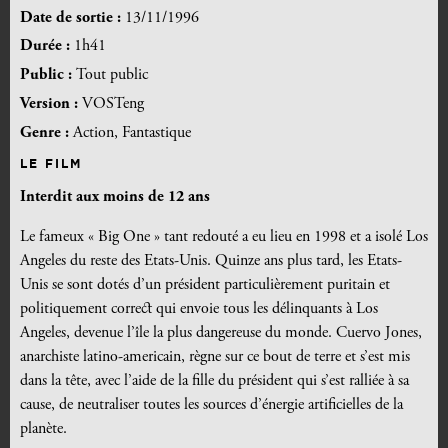
Date de sortie :
13/11/1996
Durée :
1h41
Public :
Tout public
Version :
VOSTeng
Genre :
Action, Fantastique
LE FILM
Interdit aux moins de 12 ans
Le fameux « Big One » tant redouté a eu lieu en 1998 et a isolé Los
Angeles du reste des Etats-Unis. Quinze ans plus tard, les Etats-
Unis se sont dotés d’un président particulièrement puritain et
politiquement correct qui envoie tous les délinquants à Los
Angeles, devenue l’île la plus dangereuse du monde. Cuervo Jones,
anarchiste latino-americain, règne sur ce bout de terre et s’est mis
dans la tête, avec l’aide de la fille du président qui s’est ralliée à sa
cause, de neutraliser toutes les sources d’énergie artificielles de la
planète.