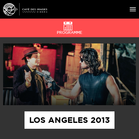
PROGRAMME
À L’AFFICHE
ÉVÉNEMENTS
CAFÉ DU CINÉ
PRATIQUE
ÉDUCATION AUX IMAGES
LOS ANGELES 2013