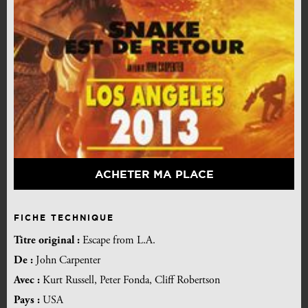
ACHETER MA PLACE
FICHE TECHNIQUE
Titre original :
Escape from L.A.
De :
John Carpenter
Avec :
Kurt Russell, Peter Fonda, Cliff Robertson
Pays :
USA