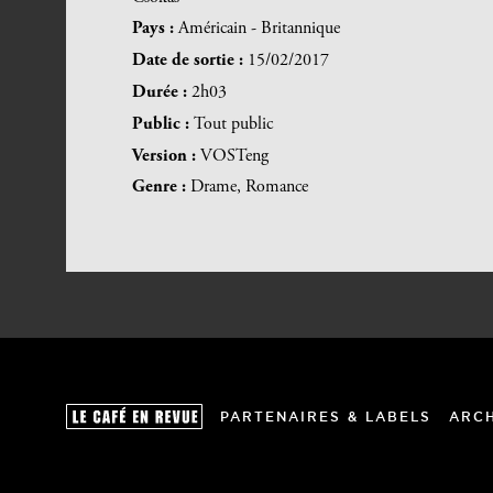
Pays :
Américain - Britannique
Date de sortie :
15/02/2017
Durée :
2h03
Public :
Tout public
Version :
VOSTeng
Genre :
Drame, Romance
PARTENAIRES & LABELS
ARC