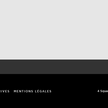
4 Squa
HIVES
MENTIONS LÉGALES