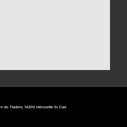
re du Théâtre
,
14200
Hérouville St Clair