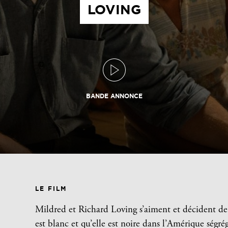
LOVING
BANDE ANNONCE
LE FILM
Mildred et Richard Loving s’aiment et décident de 
est blanc et qu’elle est noire dans l’Amérique ségr