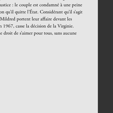
 justice : le couple est condamné à une peine
 qu’il quitte l’État. Considérant qu’il s’agit
 Mildred portent leur affaire devant les
n 1967, casse la décision de la Virginie.
le droit de s’aimer pour tous, sans aucune