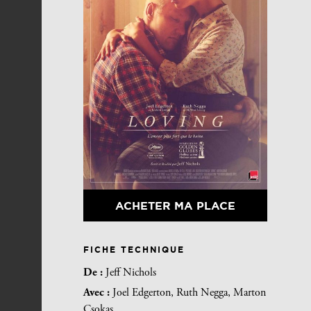
ACHETER MA PLACE
FICHE TECHNIQUE
De :
Jeff Nichols
Avec :
Joel Edgerton, Ruth Negga, Marton
Csokas