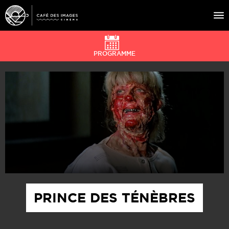
PROGRAMME
À L’AFFICHE
ÉVÉNEMENTS
CAFÉ DU CINÉ
PRATIQUE
ÉDUCATION AUX IMAGES
PRINCE DES TÉNÈBRES