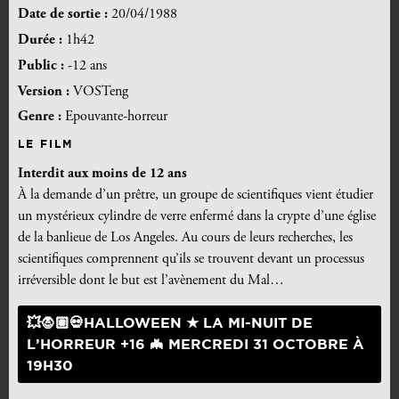
Date de sortie :
20/04/1988
Durée :
1h42
Public :
-12 ans
Version :
VOSTeng
Genre :
Epouvante-horreur
LE FILM
Interdit aux moins de 12 ans
À la demande d’un prêtre, un groupe de scientifiques vient étudier
un mystérieux cylindre de verre enfermé dans la crypte d’une église
de la banlieue de Los Angeles. Au cours de leurs recherches, les
scientifiques comprennent qu’ils se trouvent devant un processus
irréversible dont le but est l’avènement du Mal…
💥🧛🏽💀HALLOWEEN ★ LA MI-NUIT DE
L’HORREUR +16 🦇 MERCREDI 31 OCTOBRE À
19H30