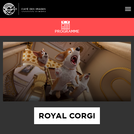
PROGRAMME
À L’AFFICHE
ÉVÉNEMENTS
CAFÉ DU CINÉ
PRATIQUE
ÉDUCATION AUX IMAGES
ROYAL CORGI