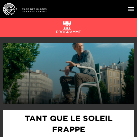
PROGRAMME
À L’AFFICHE
ÉVÉNEMENTS
CAFÉ DU CINÉ
PRATIQUE
ÉDUCATION AUX IMAGES
TANT QUE LE SOLEIL
FRAPPE