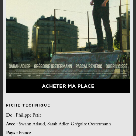
ACHETER MA PLACE
FICHE TECHNIQUE
De :
Philippe Petit
Avec :
Swann Arlaud, Sarah Adler, Grégoire Oestermann
Pays :
France