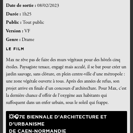
Date de sortie :
08/02/2023
Durée :
1h25
Public :
Tout public
Version :
VF
Genre :
Drame
LE FILM
Max ne rêve pas de faire des murs végétaux pour des hôtels cinq
étoiles. Paysagiste tenace, engagé mais acculé, il se bat pour créer un
jardin sauvage, sans clôture, en plein centre-ville d’une métropole :
une zone végétale ouverte à tous. Après des années de refus, son
projet arrive en finale d’un concours d’architecture. Pour Max, c’est
la dernière chance d’offrir de l’oxygène aux habitants qui
suffoquent dans un enfer urbain, sous le soleil qui frappe.
💥🎧7E BIENNALE D’ARCHITECTURE ET
D’URBANISME
DE CAEN-NORMANDIE