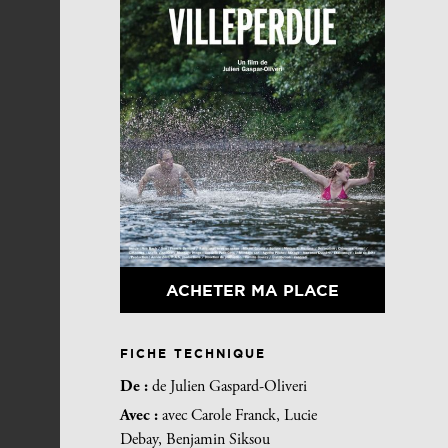
ACHETER MA PLACE
FICHE TECHNIQUE
De :
de Julien Gaspard-Oliveri
Avec :
avec Carole Franck, Lucie
Debay, Benjamin Siksou