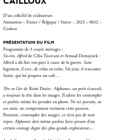
CAILLOUX
D’un collectif de réalisateurs
Animation – France / Belgique / Suisse – 2023 – 0h52 –
Couleur
PRÉSENTATION DU FILM
Programme de 3 courts métrages :
Va-t’en, Alfred
de Célia Tisserant et Arnaud Demuynck :
Alfred a dû fuir son pays à cause de la guerre. Sans
logement, il erre, de refus en refus. Un jour, il rencontre
Sonia, qui lui propose un café…
Tête en l’air
de Rémi Durin : Alphonse, un petit écureuil,
a toujours la tête dans les nuages. Il adore les contempler
et parfois même les prendre en photo. Ni ses parents, ni
ses amis, ne comprennent vraiment cette passion.
Pourtant, contempler des nuages, ce n’est pas de tout
repos. Alphonse doit même parfois faire preuve d’un
certain courage digne des plus grands explorateurs…