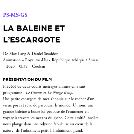
PS-MS-GS
LA BALEINE ET
L’ESCARGOTE
De Max Lang & Daniel Snaddon
Animation – Royaume-Uni / République tchèque / Suisse
– 2020 – 0h39 – Couleur
PRÉSENTATION DU FILM
Précédé de deux courts métrages animés en avant-
programme :
Le Gnome
et
Le Nuage Kuap
.
Une petite escargote de mer s’ennuie sur le rocher d’un
vieux port et rêve de parcourir le monde. Un jour, une
grande baleine à bosse lui propose de l’emmener en
voyage à travers les océans du globe. Cette amitié insolite
nous plonge dans une odyssée fabuleuse au cœur de la
nature, de l’infiniment petit à l’infiniment grand.