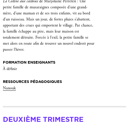
La Colline aux cailloux
de Marjolaine Perreten : Une
petite famille de musaraignes composée d’une grand-
mère, d’une maman et de ses trois enfants, vit au bord
d’un ruisseau. Mais un jour, de fortes pluies s’abattent,
apportant des crues qui emportent le village. Par chance,
la famille échappe au pire, mais leur maison est
totalement détruite. Forcée à l’exil, la petite famille se
met alors en route afin de trouver un nouvel endroit pour
passer l’hiver.
FORMATION ENSEIGNANTS
À définir
RESSOURCES PÉDAGOGIQUES
Nanouk
DEUXIÈME TRIMESTRE