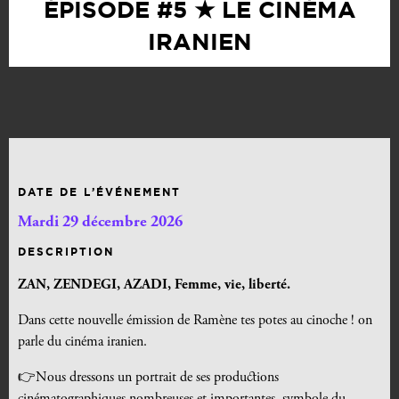
ÉPISODE #5 ★ LE CINÉMA
IRANIEN
DATE DE L’ÉVÉNEMENT
Mardi 29 décembre 2026
DESCRIPTION
ZAN, ZENDEGI, AZADI, Femme, vie, liberté.
Dans cette nouvelle émission de Ramène tes potes au cinoche ! on
parle du cinéma iranien.
👉
Nous dressons un portrait de ses productions