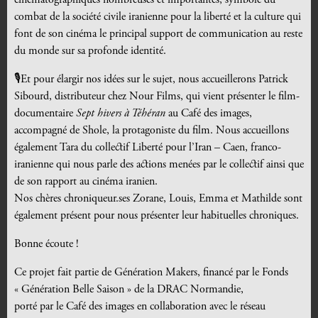
cinématographiques nombreuses et importantes, symbole du
combat de la société civile iranienne pour la liberté et la culture qui
font de son cinéma le principal support de communication au reste
du monde sur sa profonde identité.
🎙️
Et pour élargir nos idées sur le sujet, nous accueillerons Patrick
Sibourd, distributeur chez Nour Films, qui vient présenter le film-
documentaire
Sept hivers à Téhéran
au Café des images,
accompagné de Shole, la protagoniste du film. Nous accueillons
également Tara du collectif Liberté pour l’Iran – Caen, franco-
iranienne qui nous parle des actions menées par le collectif ainsi que
de son rapport au cinéma iranien.
Nos chères chroniqueur.ses Zorane, Louis, Emma et Mathilde sont
également présent pour nous présenter leur habituelles chroniques.
Bonne écoute !
Ce projet fait partie de Génération Makers, financé par le Fonds
« Génération Belle Saison » de la DRAC Normandie,
porté par le Café des images en collaboration avec le réseau