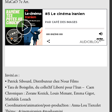
MaCaO 7e Art.
Invité.es :
• Patrick Sibourd, Distributeur chez Nour Films
• Tara de Boisgelin, du collectif Liberté pour l’Iran –
Caen
Chroniques : Zorane Kozick, Louis Menant, Emma Gigot,
Mathilde Lozach
Coordination/animation/post-production : Anna-Lou Tiercelet
Thème : #cinemairanien #mashaamini