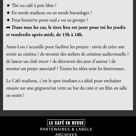
★
Thé ou café à prix libre ?
★
En mode studieux ou en mode bavardages ?
★ Pour bosser/te poser seul.e ou en groupe ?
➡️
Dans tous les cas, le tiers lieu est juste pour toi les jeudis
et vendredis après-midi, de 15h à 18h.
Anna-Lou t’accueille pour faciliter les projets : envie de créer une
soirée au cinéma ? de monter des ateliers de création audiovisuelle ?
de lancer un club tricot ? de découvrir des jeux d’auteur ? de
monter un projet associatif ? Toutes les idées sont les bienvenues.
Le Café studieux, c’est le spot étudiant.e.s idéal pour enchaîner
ensuite sur une grignote/un verre au bar du ciné et un film en salle
en soirée !
PARTENAIRES & LABELS
ARCHIVES