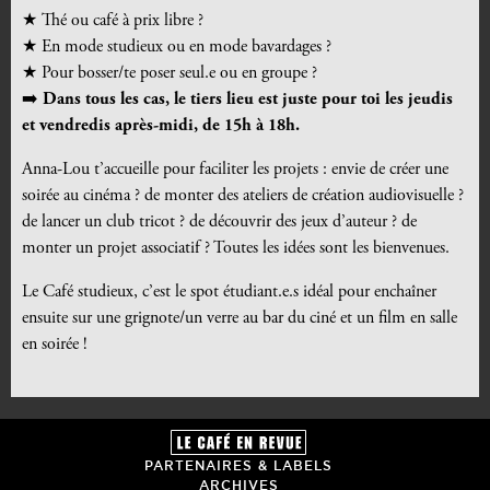
★
Thé ou café à prix libre ?
★
En mode studieux ou en mode bavardages ?
★ Pour bosser/te poser seul.e ou en groupe ?
➡️
Dans tous les cas, le tiers lieu est juste pour toi les jeudis
et vendredis après-midi, de 15h à 18h.
Anna-Lou t’accueille pour faciliter les projets : envie de créer une
soirée au cinéma ? de monter des ateliers de création audiovisuelle ?
de lancer un club tricot ? de découvrir des jeux d’auteur ? de
monter un projet associatif ? Toutes les idées sont les bienvenues.
Le Café studieux, c’est le spot étudiant.e.s idéal pour enchaîner
ensuite sur une grignote/un verre au bar du ciné et un film en salle
en soirée !
PARTENAIRES & LABELS
ARCHIVES