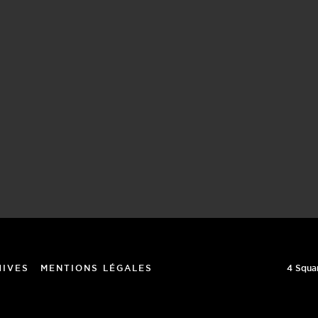
4 Squa
HIVES
MENTIONS LÉGALES