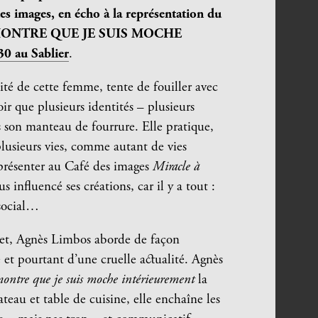
des images, en écho à la représentation du
 MONTRE QUE JE SUIS MOCHE
30 au Sablier
.
ité de cette femme, tente de fouiller avec
oir que plusieurs identités – plusieurs
son manteau de fourrure. Elle pratique,
 plusieurs vies, comme autant de vies
présenter au Café des images
Miracle à
s influencé ses créations, car il y a tout :
 social…
jet, Agnès Limbos aborde de façon
e et pourtant d’une cruelle actualité. Agnès
montre que je suis moche intérieurement
la
ateau et table de cuisine, elle enchaîne les