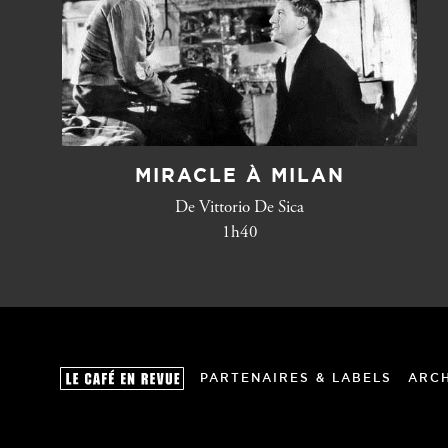
MIRACLE À MILAN
De Vittorio De Sica
1h40
PARTENAIRES & LABELS
ARC