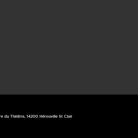
re du Théâtre
,
14200
Hérouville St Clair