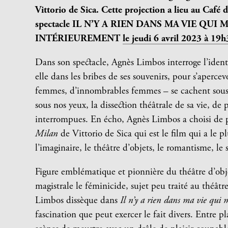
Vittorio de Sica
. Cette projection a lieu au Café 
spectacle
IL N’Y A RIEN DANS MA VIE QUI
INTÉRIEUREMENT
le jeudi 6 avril 2023 à 19h
Dans son spectacle, Agnès Limbos interroge l’ident
elle dans les bribes de ses souvenirs, pour s’apercev
femmes, d’innombrables femmes – se cachent sous 
sous nos yeux, la dissection théâtrale de sa vie, de
interrompues. En écho, Agnès Limbos a choisi de 
Milan
de Vittorio de Sica qui est le film qui a le plu
l’imaginaire, le théâtre d’objets, le romantisme, le
Figure emblématique et pionnière du théâtre d’ob
magistrale le féminicide, sujet peu traité au théâtr
Limbos dissèque dans
Il n’y a rien dans ma vie qui 
fascination que peut exercer le fait divers. Entre pl