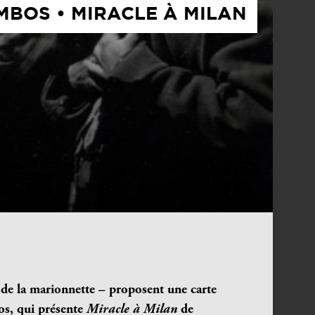
MBOS • MIRACLE À MILAN
 de la marionnette –
proposent une carte
os
,
qui présente
Miracle à Milan
de