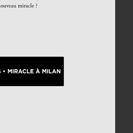
nouveau miracle ?
 • MIRACLE À MILAN