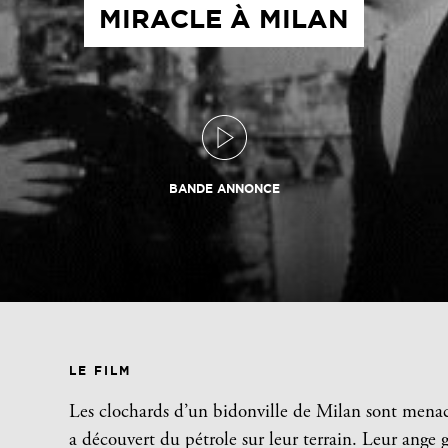
MIRACLE À MILAN
BANDE ANNONCE
LE FILM
Les clochards d’un bidonville de Milan sont menac
a découvert du pétrole sur leur terrain. Leur ange