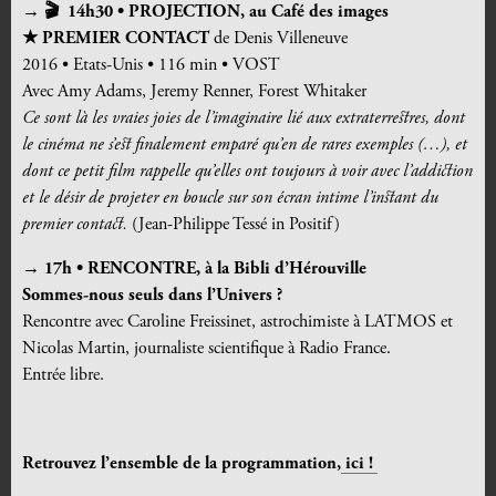
→ 🎬 14h30 •
PROJECTION, au Café des images
★ PREMIER CONTACT
de Denis Villeneuve
2016 • Etats-Unis • 116 min • VOST
Avec Amy Adams, Jeremy Renner, Forest Whitaker
Ce sont là les vraies joies de l’imaginaire lié aux extraterrestres, dont
le cinéma ne s’est finalement emparé qu’en de rares exemples (…), et
dont ce petit film rappelle qu’elles ont toujours à voir avec l’addiction
et le désir de projeter en boucle sur son écran intime l’instant du
premier contact.
(Jean-Philippe Tessé in Positif)
→ 17h •
RENCONTRE, à la Bibli d’Hérouville
Sommes-nous seuls dans l’Univers ?
Rencontre avec Caroline Freissinet, astrochimiste à LATMOS et
Nicolas Martin, journaliste scientifique à Radio France.
Entrée libre.
Retrouvez l’ensemble de la programmation,
ici !