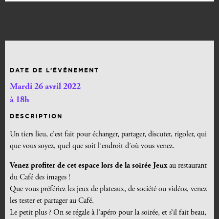
DATE DE L’ÉVÉNEMENT
Mardi 26 avril 2022
à 18h
DESCRIPTION
Un tiers lieu, c’est fait pour échanger, partager, discuter, rigoler, qui
que vous soyez, quel que soit l’endroit d’où vous venez.
Venez profiter de cet espace lors de la soirée Jeux
au restaurant
du Café des images !
Que vous préfériez les jeux de plateaux, de société ou vidéos, venez
les tester et partager au Café.
Le petit plus ? On se régale à l’apéro pour la soirée, et s’il fait beau,