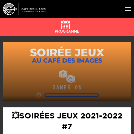
PROGRAMME
À L’AFFICHE
ÉVÉNEMENTS
CAFÉ DU CINÉ
PRATIQUE
ÉDUCATION AUX IMAGES
💥SOIRÉES JEUX 2021-2022
#7