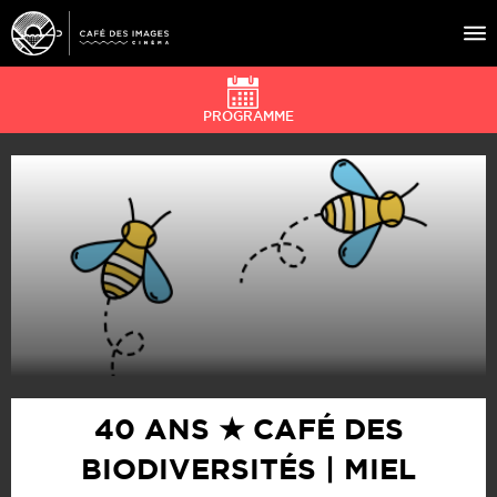
PROGRAMME
À L’AFFICHE
ÉVÉNEMENTS
CAFÉ DU CINÉ
PRATIQUE
ÉDUCATION AUX IMAGES
40 ANS ★ CAFÉ DES
BIODIVERSITÉS | MIEL