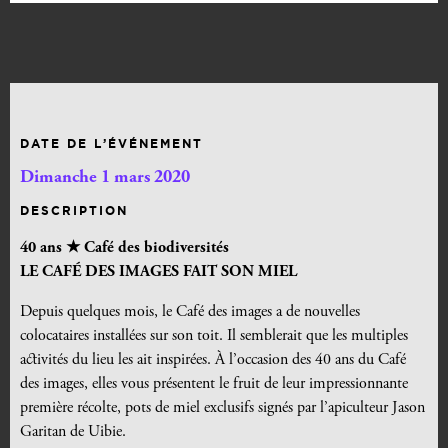
DATE DE L’ÉVÉNEMENT
Dimanche 1 mars 2020
DESCRIPTION
40 ans ★ Café des biodiversités
LE CAF
É
DES IMAGES FAIT SON MIEL
Depuis quelques mois, le Café des images a de nouvelles
colocataires installées sur son toit. Il semblerait que les multiples
activités du lieu les ait inspirées. À l’occasion des 40 ans du Café
des images, elles vous présentent le fruit de leur impressionnante
première récolte, pots de miel exclusifs signés par l’apiculteur Jason
Garitan de Uibie.