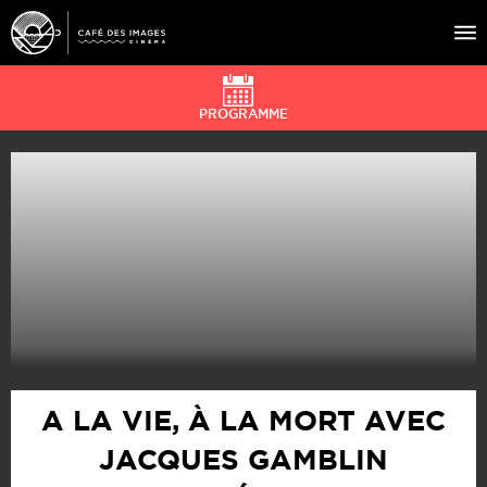
PROGRAMME
À L’AFFICHE
ÉVÉNEMENTS
CAFÉ DU CINÉ
PRATIQUE
ÉDUCATION AUX IMAGES
A LA VIE, À LA MORT AVEC
JACQUES GAMBLIN