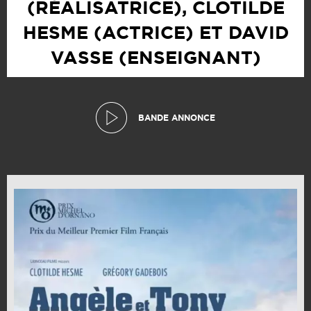
(RÉALISATRICE), CLOTILDE
HESME (ACTRICE) ET DAVID
VASSE (ENSEIGNANT)
BANDE ANNONCE