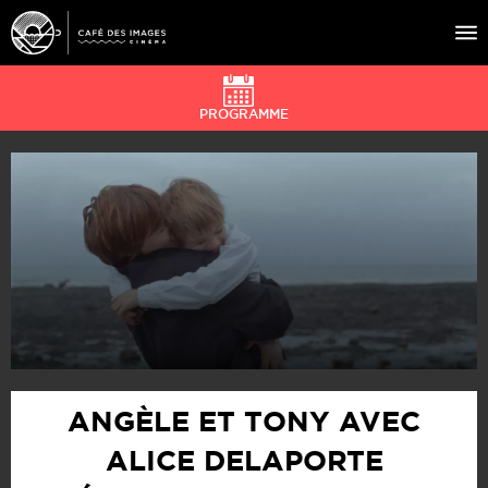
PROGRAMME
À L’AFFICHE
ÉVÉNEMENTS
CAFÉ DU CINÉ
PRATIQUE
ÉDUCATION AUX IMAGES
ANGÈLE ET TONY AVEC
ALICE DELAPORTE