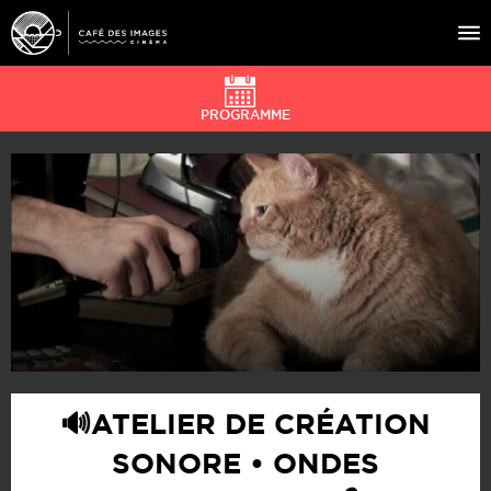
PROGRAMME
À L’AFFICHE
ÉVÉNEMENTS
CAFÉ DU CINÉ
PRATIQUE
ÉDUCATION AUX IMAGES
🔊ATELIER DE CRÉATION
SONORE • ONDES