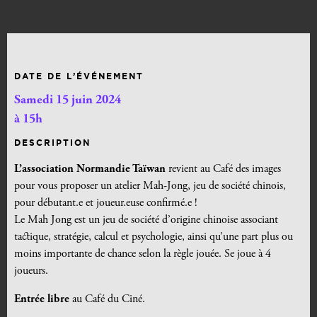
DATE DE L’ÉVÉNEMENT
Samedi 15 juin 2024
à 15h
DESCRIPTION
L’association Normandie Taïwan
revient au Café des images
pour vous proposer un atelier Mah-Jong, jeu de société chinois,
pour débutant.e et joueur.euse confirmé.e !
Le Mah Jong est un jeu de société d’origine chinoise associant
tactique, stratégie, calcul et psychologie, ainsi qu’une part plus ou
moins importante de chance selon la règle jouée. Se joue à 4
joueurs.
Entrée libre
au Café du Ciné.