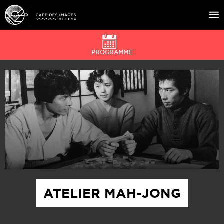
PROGRAMME
À L’AFFICHE
ÉVÉNEMENTS
CAFÉ DU CINÉ
PRATIQUE
ÉDUCATION AUX IMAGES
ATELIER MAH-JONG