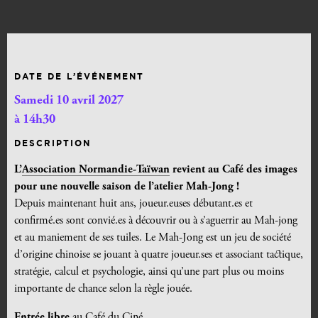
DATE DE L’ÉVÉNEMENT
Samedi 10 avril 2027
à 14h30
DESCRIPTION
L’
Association Normandie-Taïwan
revient au Café des images
pour une nouvelle saison de l’atelier Mah-Jong !
Depuis maintenant huit ans, joueur.euses débutant.es et
confirmé.es sont convié.es à découvrir ou à s’aguerrir au Mah-jong
et au maniement de ses tuiles.
Le Mah-Jong est un jeu de société
d’origine chinoise s
e jouant à quatre joueur.ses et associant tactique,
stratégie, calcul et psychologie, ainsi qu’une part plus ou moins
importante de chance selon la règle jouée.
Entrée libre
au Café du Ciné