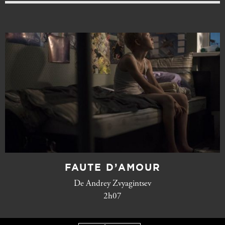
FAUTE D’AMOUR
De Andrey Zvyagintsev
2h07