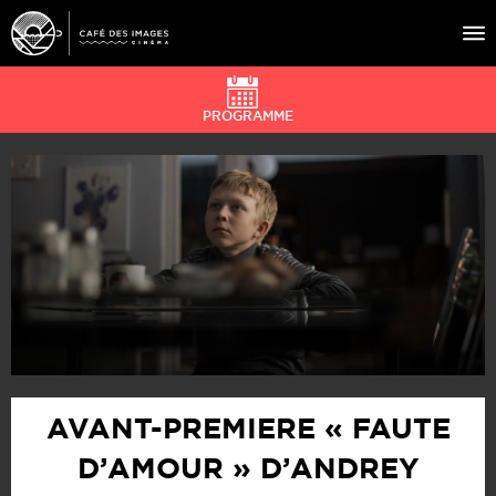
PROGRAMME
À L’AFFICHE
ÉVÉNEMENTS
CAFÉ DU CINÉ
PRATIQUE
ÉDUCATION AUX IMAGES
AVANT-PREMIERE « FAUTE
D’AMOUR » D’ANDREY