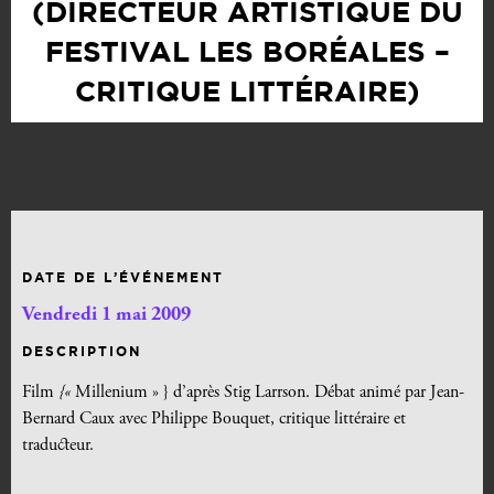
(DIRECTEUR ARTISTIQUE DU
FESTIVAL LES BORÉALES –
CRITIQUE LITTÉRAIRE)
DATE DE L’ÉVÉNEMENT
Vendredi 1 mai 2009
DESCRIPTION
Film
{«
Millenium » } d’après Stig Larrson. Débat animé par Jean-
Bernard Caux avec Philippe Bouquet, critique littéraire et
traducteur.