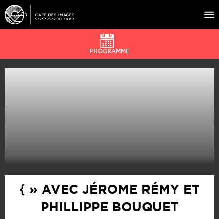
PROGRAMME
À L’AFFICHE
ÉVÉNEMENTS
CAFÉ DU CINÉ
PRATIQUE
ÉDUCATION AUX IMAGES
{ » AVEC JÉROME RÉMY ET
PHILLIPPE BOUQUET