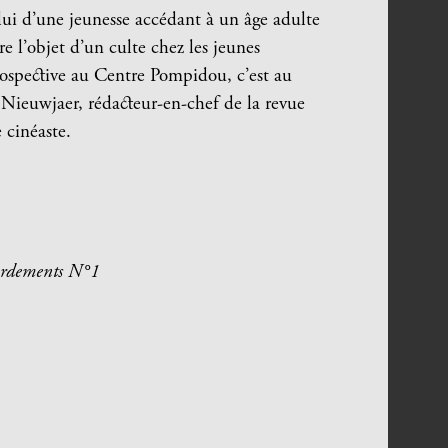
celui d’une jeunesse accédant à un âge adulte
re l’objet d’un culte chez les jeunes
rospective au Centre Pompidou, c’est au
 Nieuwjaer, rédacteur-en-chef de la revue
e cinéaste.
rdements N°1