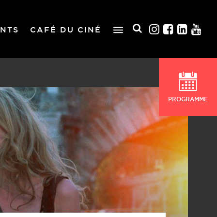
NTS
CAFÉ DU CINÉ
PROGRAMME