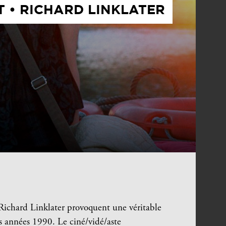
T • RICHARD LINKLATER
e Richard Linklater provoquent une véritable
s années 1990. Le ciné/vidé/aste