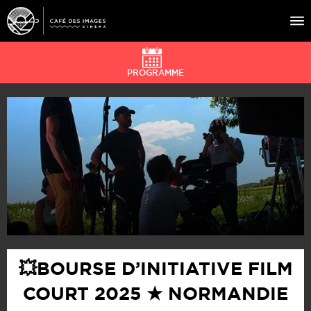
PROGRAMME
À L’AFFICHE
ÉVÉNEMENTS
CAFÉ DU CINÉ
PRATIQUE
ÉDUCATION AUX IMAGES
💥BOURSE D’INITIATIVE FILM
COURT 2025 ★ NORMANDIE