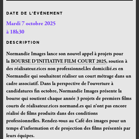
DATE DE L’ÉVÉNEMENT
Mardi 7 octobre 2025
à 18h30
DESCRIPTION
Normandie Images
lance son nouvel appel à projets pour
la
BOURSE D’INITIATIVE FILM COURT 2025
, soutien à
des réalisateur.rices non professionnel.les domicilié.es en
Normandie qui souhaitent réaliser un court métrage dans un
cadre associatif. Dans la perspective de l’ouverture à
candidatures fin octobre, Normandie Images présente la
bourse qui soutient chaque année 3 projets de premiers films
courts de réalisateur.rices normand.es qui n’ont pas encore
réalisé de films produits dans des conditions
professionnelles. Rendez-vous au Café des images pour un
temps d’
information et de projection des films
présentés par
leurs équipes
.