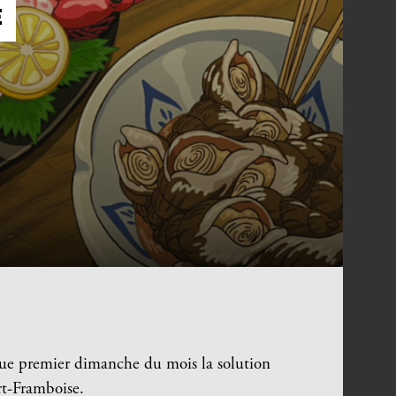
E
que premier dimanche du mois la solution
rt-Framboise.