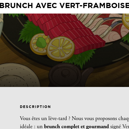
BRUNCH AVEC VERT-FRAMBOIS
DESCRIPTION
Vous êtes un lève-tard ? Nous vous proposons cha
idéale : un
brunch complet et gourmand
signé Ve