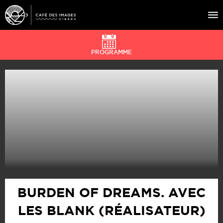
PROGRAMME
À L’AFFICHE
ÉVÉNEMENTS
CAFÉ DU CINÉ
PRATIQUE
ÉDUCATION AUX IMAGES
BURDEN OF DREAMS. AVEC
LES BLANK (RÉALISATEUR)