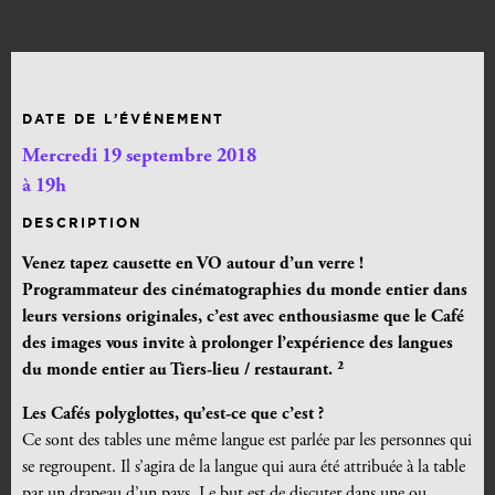
DATE DE L’ÉVÉNEMENT
Mercredi 19 septembre 2018
à 19h
DESCRIPTION
Venez tapez causette en VO autour d’un verre !
Programmateur des cinématographies du monde entier dans
leurs versions originales, c’est avec enthousiasme que le Café
des images vous invite à prolonger l’expérience des langues
du monde entier au Tiers-lieu / restaurant. ²
Les Cafés polyglottes, qu’est-ce que c’est ?
Ce sont des tables une même langue est parlée par les personnes qui
se regroupent. Il s’agira de la langue qui aura été attribuée à la table
par un drapeau d’un pays.
Le but est de discuter dans une ou