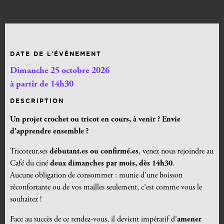
DATE DE L’ÉVÉNEMENT
Dimanche 25 octobre 2026
à partir de 14h30
DESCRIPTION
Un projet crochet ou tricot en cours, à venir ? Envie
d’apprendre ensemble ?
Tricoteur.ses
débutant.es ou confirmé.es
, venez nous rejoindre au
Café du ciné
deux dimanches par mois, dès 14h30
.
Aucune obligation de consommer : munie d’une boisson
réconfortante ou de vos mailles seulement, c’est comme vous le
souhaitez !
Face au succès de ce rendez-vous, il devient impératif d’
amener