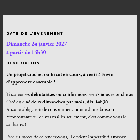
DATE DE L’ÉVÉNEMENT
Dimanche 24 janvier 2027
à partir de 14h30
DESCRIPTION
Un projet crochet ou tricot en cours, à venir ? Envie
d’apprendre ensemble ?
Tricoteur.ses
débutant.es ou confirmé.es
, venez nous rejoindre au
Café du ciné
deux dimanches par mois, dès 14h30
.
Aucune obligation de consommer : munie d’une boisson
réconfortante ou de vos mailles seulement, c’est comme vous le
souhaitez !
Face au succès de ce rendez-vous, il devient impératif d’
amener