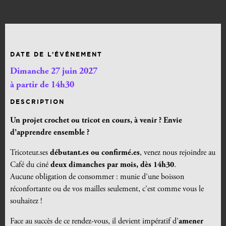
DATE DE L’ÉVÉNEMENT
Dimanche 27 juin 2027
à partir de 14h30
DESCRIPTION
Un projet crochet ou tricot en cours, à venir ? Envie
d’apprendre ensemble ?
Tricoteur.ses
débutant.es ou confirmé.es
, venez nous rejoindre au
Café du ciné
deux dimanches par mois, dès 14h30
.
Aucune obligation de consommer : munie d’une boisson
réconfortante ou de vos mailles seulement, c’est comme vous le
souhaitez !
Face au succès de ce rendez-vous, il devient impératif d’
amener