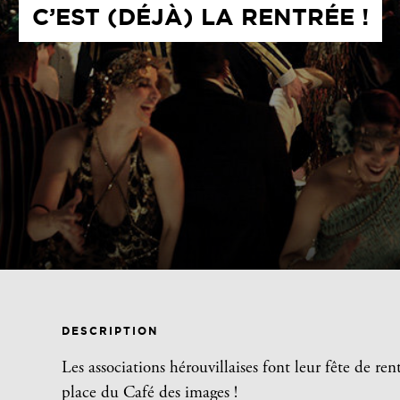
C’EST (DÉJÀ) LA RENTRÉE !
DESCRIPTION
Les associations hérouvillaises font leur fête de re
place du Café des images !