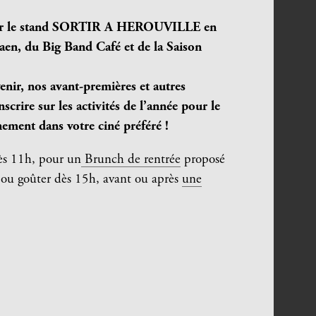
sur le stand SORTIR A HEROUVILLE en
en, du Big Band Café et de la Saison
nir, nos avant-premières et autres
scrire sur les activités de l’année pour le
nement dans votre ciné préféré !
 dès 11h, pour un
Brunch de rentrée
proposé
 ou goûter dès 15h, avant ou après
une