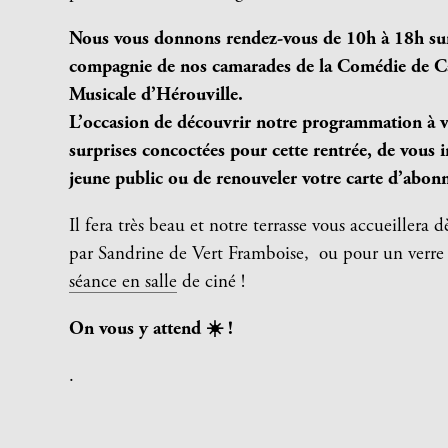
Nous vous donnons rendez-vous de 10h à 18h 
compagnie de nos camarades de la Comédie de Ca
Musicale d’Hérouville.
L’occasion de découvrir notre programmation à ve
surprises concoctées pour cette rentrée, de vous in
jeune public ou de renouveler votre carte d’abon
Il fera très beau et notre terrasse vous accueillera
par Sandrine de Vert Framboise, ou pour un verre
séance en salle
de ciné !
On vous y attend
☀️ !
.