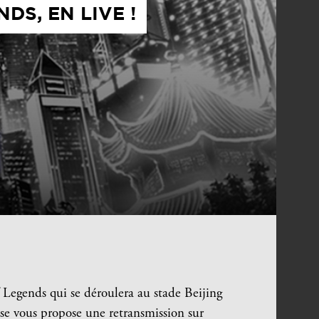
S, EN LIVE !
egends qui se déroulera au stade Beijing
se vous propose une retransmission sur