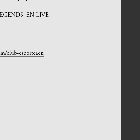
ENDS, EN LIVE !
com/club-esportcaen