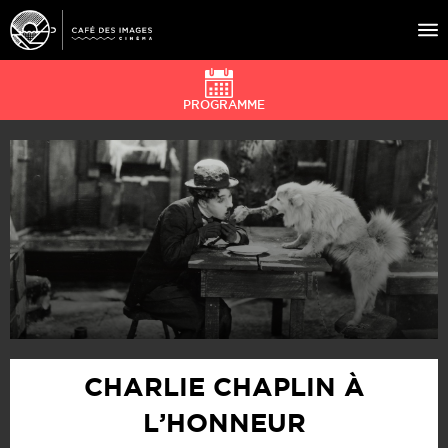
PROGRAMME
À L’AFFICHE
ÉVÉNEMENTS
CAFÉ DU CINÉ
PRATIQUE
ÉDUCATION AUX IMAGES
CHARLIE CHAPLIN À
L’HONNEUR