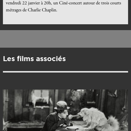
vendredi 22 janvier à 20h, un Ciné-concert autour de trois courts
métrages de Charlie Chaplin.
Les films associés