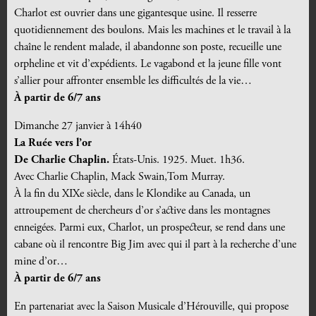
Charlot est ouvrier dans une gigantesque usine. Il resserre
quotidiennement des boulons. Mais les machines et le travail à la
chaîne le rendent
malade, il abandonne son poste, recueille une
orpheline et vit d’expédients. Le vagabond et la jeune fille vont
s’allier pour affronter ensemble les difficultés de la vie…
À partir de 6/7 ans
Dimanche 27 janvier à 14h40
La Ruée vers l’or
De Charlie Chaplin.
États-Unis. 1925. Muet. 1h36.
Avec Charlie Chaplin, Mack Swain,Tom Murray.
À la fin du XIXe siècle, dans le Klondike au Canada, un
attroupement de chercheurs d’or s’active dans les montagnes
enneigées. Parmi eux, Charlot, un prospecteur, se rend dans une
cabane où il rencontre Big Jim avec qui il part à la recherche d’une
mine d’or…
À partir de 6/7 ans
En partenariat avec la Saison Musicale d’Hérouville, qui propose