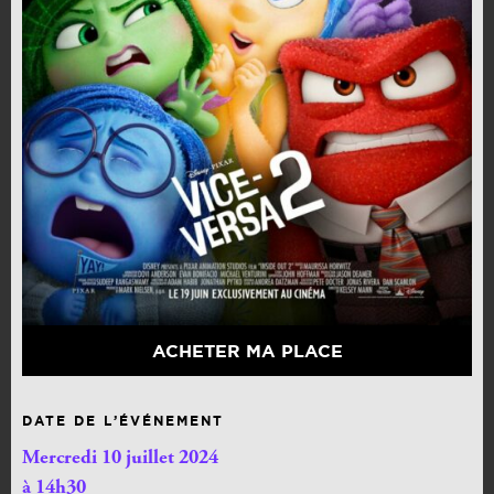
ACHETER MA PLACE
DATE DE L’ÉVÉNEMENT
Mercredi 10 juillet 2024
à 14h30