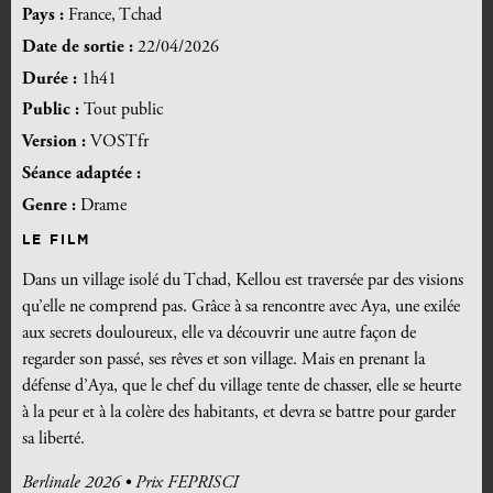
Pays :
France, Tchad
Date de sortie :
22/04/2026
Durée :
1h41
Public :
Tout public
Version :
VOSTfr
Séance adaptée :
Genre :
Drame
LE FILM
Dans un village isolé du Tchad, Kellou est traversée par des visions
qu’elle ne comprend pas. Grâce à sa rencontre avec Aya, une exilée
aux secrets douloureux, elle va découvrir une autre façon de
regarder son passé, ses rêves et son village. Mais en prenant la
défense d’Aya, que le chef du village tente de chasser, elle se heurte
à la peur et à la colère des habitants, et devra se battre pour garder
sa liberté.
Berlinale 2026 • Prix FEPRISCI