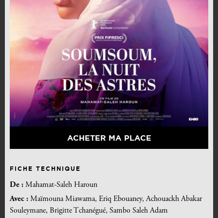
ACHETER MA PLACE
FICHE TECHNIQUE
De :
Mahamat-Saleh Haroun
Avec :
Maïmouna Miawama, Eriq Ebouaney, Achouackh Abakar
Souleymane, Brigitte Tchanégué, Sambo Saleh Adam