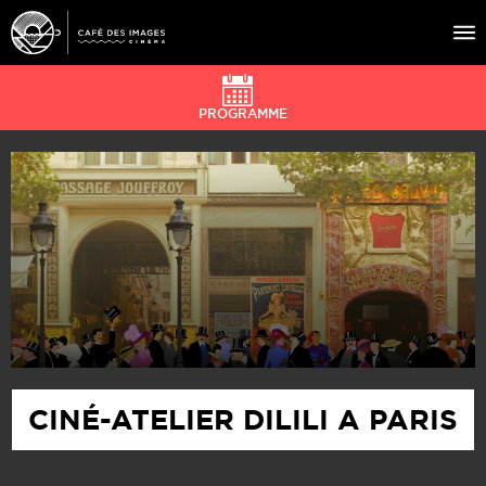
PROGRAMME
À L’AFFICHE
ÉVÉNEMENTS
CAFÉ DU CINÉ
PRATIQUE
ÉDUCATION AUX IMAGES
CINÉ-ATELIER DILILI A PARIS