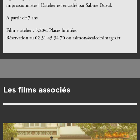
impressionnistes ! L’atelier est encadré par Sabine Duval.
A partir de 7 ans.
Film + atelier : 5,20€. Places limitées.
Réservation au 02 31 45 34 70 ou asimon@cafedesimages.fr
Les films associés