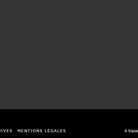
4 Squa
HIVES
MENTIONS LÉGALES