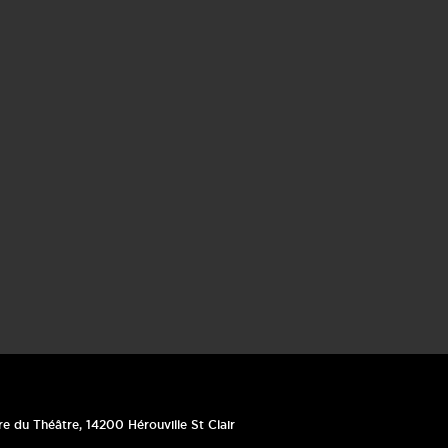
re du Théâtre
,
14200
Hérouville St Clair