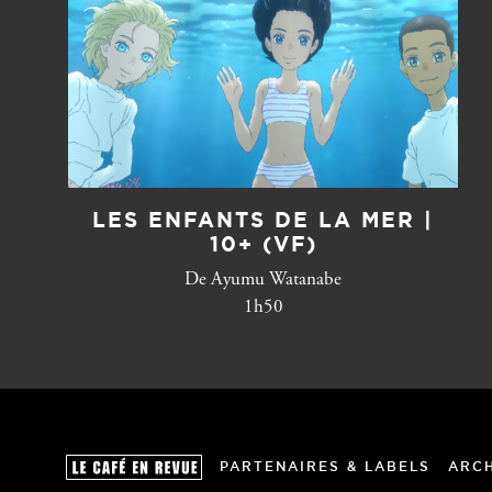
LES ENFANTS DE LA MER |
10+ (VF)
De Ayumu Watanabe
1h50
PARTENAIRES & LABELS
ARC