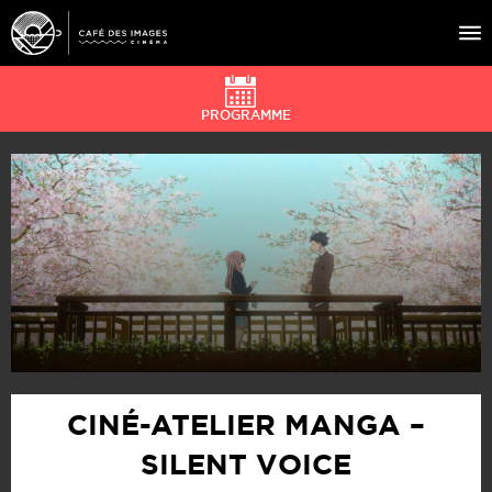
PROGRAMME
À L’AFFICHE
ÉVÉNEMENTS
CAFÉ DU CINÉ
PRATIQUE
ÉDUCATION AUX IMAGES
CINÉ-ATELIER MANGA –
SILENT VOICE