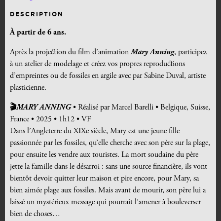
DESCRIPTION
À partir de 6 ans.
Après la projection du film d’animation
Mary Anning
, participez
à un atelier de modelage et créez vos propres reproductions
d’empreintes ou de fossiles en argile avec par Sabine Duval, artiste
plasticienne.
🎬
MARY ANNING
• Réalisé par Marcel Barelli • Belgique, Suisse,
France • 2025 • 1h12 • VF
Dans l’Angleterre du XIXe siècle, Mary est une jeune fille
passionnée par les fossiles, qu’elle cherche avec son père sur la plage,
pour ensuite les vendre aux touristes. La mort soudaine du père
jette la famille dans le désarroi : sans une source financière, ils vont
bientôt devoir quitter leur maison et pire encore, pour Mary, sa
bien aimée plage aux fossiles. Mais avant de mourir, son père lui a
laissé un mystérieux message qui pourrait l’amener à bouleverser
bien de choses…