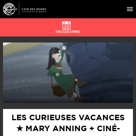
PROGRAMME
À L’AFFICHE
ÉVÉNEMENTS
CAFÉ DU CINÉ
PRATIQUE
ÉDUCATION AUX IMAGES
LES CURIEUSES VACANCES
★ MARY ANNING + CINÉ-