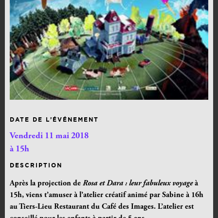
DATE DE L’ÉVÉNEMENT
Vendredi 11 mai 2018
à 15h
DESCRIPTION
Après la projection de
Rosa et Dara : leur fabuleux voyage
à
15h, viens t’amuser à l’atelier créatif animé par Sabine à 16h
au Tiers-Lieu Restaurant du Café des Images. L’atelier est