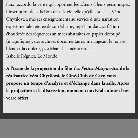
faux raccords, la vérité qu’apportent les acteurs à leurs personnages,
l’inscription de la fiction dans la vie telle qu’elle est… –, Věra
Chytilová a mis ses enseignements au service d’une narration
expérimentale teintée de surréalisme, injectant dans sa fiction
ébouriffée des séquences animées abstraites en papier découpé
(magnifiques), des archives documentaires, mélangeant le noir et
blanc et la couleur, pastichant le cinéma muet…
Isabelle Régnier, Le Monde
À l’issue de la projection du film
Les Petites Marguerites
de la
réalisatrice Věra Chytilová
,
le Ciné-Club de Caen
vous
propose un temps d’analyse et d’échange dans la salle.
Après
la projection et la discussion, moment convivial autour d’un
verre offert.