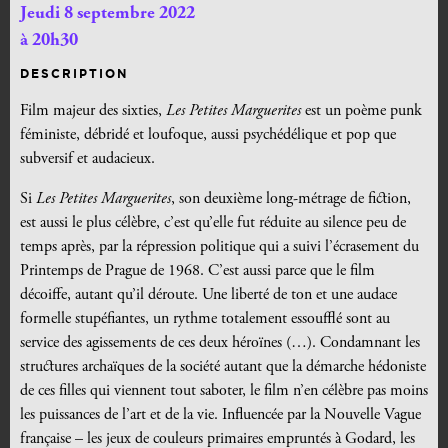
Jeudi 8 septembre 2022
à 20h30
DESCRIPTION
Film majeur des sixties,
Les Petites Marguerites
est un poème punk
féministe, débridé et loufoque,
aussi psychédélique et pop que
subversif et audacieux.
Si
Les Petites Marguerites
, son deuxième long-métrage de fiction,
est aussi le plus célèbre, c’est qu’elle fut réduite au silence peu de
temps après, par la répression politique qui a suivi l’écrasement du
Printemps de Prague de 1968. C’est aussi parce que le film
décoiffe, autant qu’il déroute. Une liberté de ton et une audace
formelle stupéfiantes, un rythme totalement essoufflé sont au
service des agissements de ces deux héroïnes (…). Condamnant les
structures archaïques de la société autant que la démarche hédoniste
de ces filles qui viennent tout saboter, le film n’en célèbre pas moins
les puissances de l’art et de la vie. Influencée par la Nouvelle Vague
française – les jeux de couleurs primaires empruntés à Godard, les