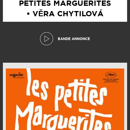
PETITES MARGUERITES
• VĚRA CHYTILOVÁ
BANDE ANNONCE