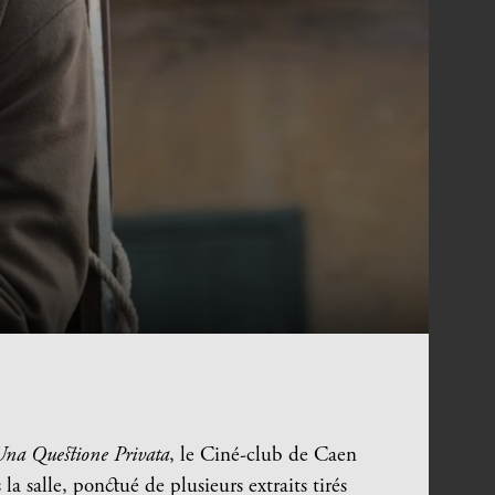
Una Questione Privata
, le Ciné-club de Caen
a salle, ponctué de plusieurs extraits tirés