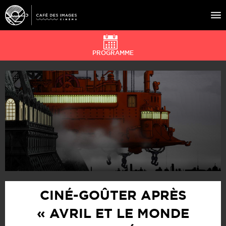
PROGRAMME
À L’AFFICHE
ÉVÉNEMENTS
CAFÉ DU CINÉ
PRATIQUE
ÉDUCATION AUX IMAGES
CINÉ-GOÛTER APRÈS
« AVRIL ET LE MONDE