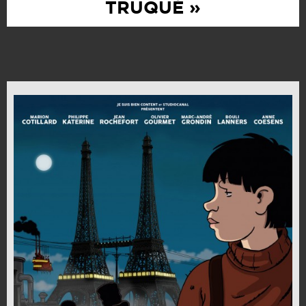
TRUQUÉ »