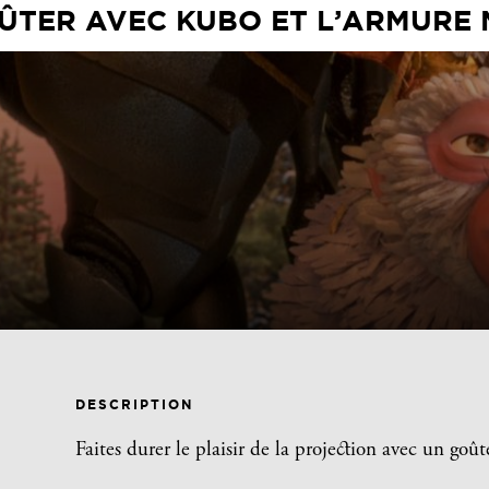
ÛTER AVEC KUBO ET L’ARMURE
DESCRIPTION
Faites durer le plaisir de la projection avec un goût