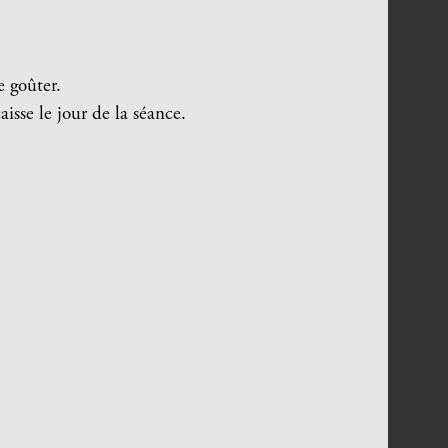
e goûter.
aisse le jour de la séance.