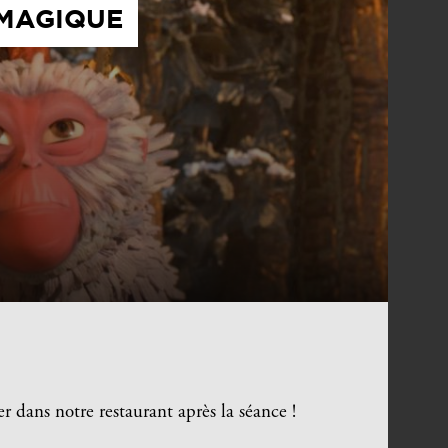
 MAGIQUE
er dans notre restaurant après la séance !