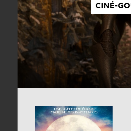
CINÉ-GO