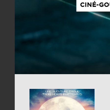
CINÉ-GO