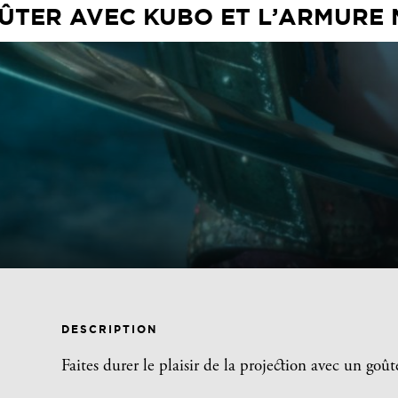
ÛTER AVEC KUBO ET L’ARMURE
DESCRIPTION
Faites durer le plaisir de la projection avec un goût