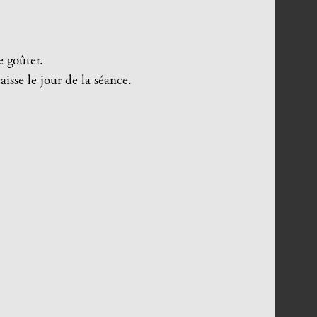
e goûter.
aisse le jour de la séance.