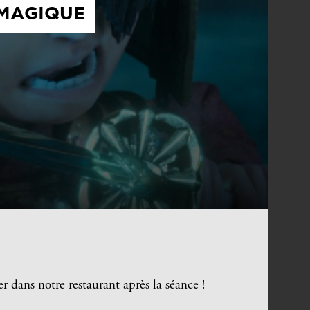
 MAGIQUE
er dans notre restaurant après la séance !